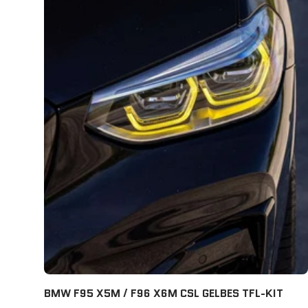
BMW F95 X5M / F96 X6M CSL GELBES TFL-KIT