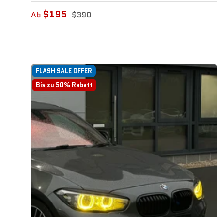
$195
Ab
$390
FLASH SALE OFFER
Bis zu 50% Rabatt