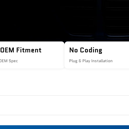
 OEM Fitment
No Coding
 OEM Spec
Plug & Play Installation