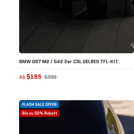
BMW G87 M2 / G42 2er CSL GELBES TFL-KIT
$195
Ab
$390
FLASH SALE OFFER
Bis zu 50% Rabatt