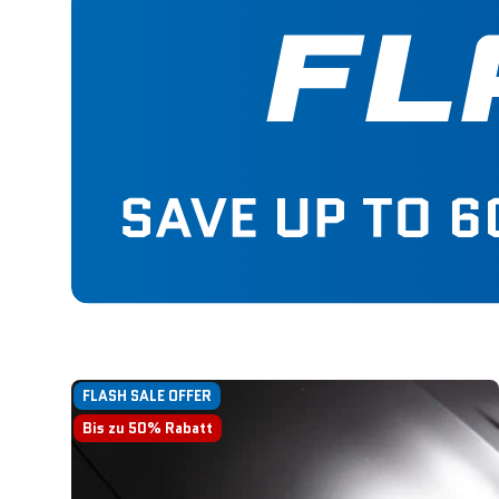
FLASH SALE OFFER
Bis zu 50% Rabatt