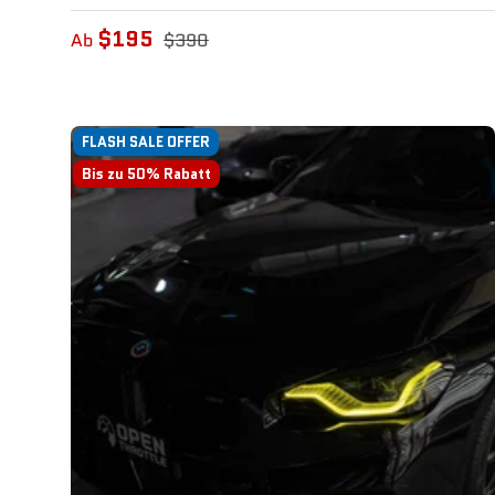
$195
Ab
$390
FLASH SALE OFFER
Bis zu 50% Rabatt