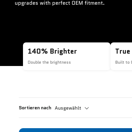
upgrades with perfect OEM fitment.
140% Brighter
True
Double the brightness
Built to
Sortieren nach
Ausgewählt