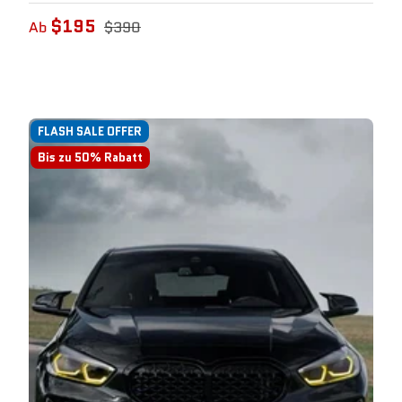
$195
Ab
$390
FLASH SALE OFFER
Bis zu 50% Rabatt