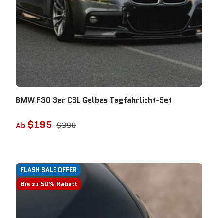
BMW F30 3er CSL Gelbes Tagfahrlicht-Set
$195
Ab
$390
FLASH SALE OFFER
Bis zu 50% Rabatt