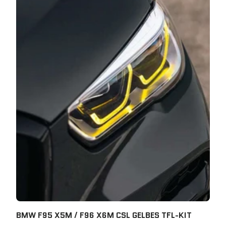
BMW F95 X5M / F96 X6M CSL GELBES TFL-KIT