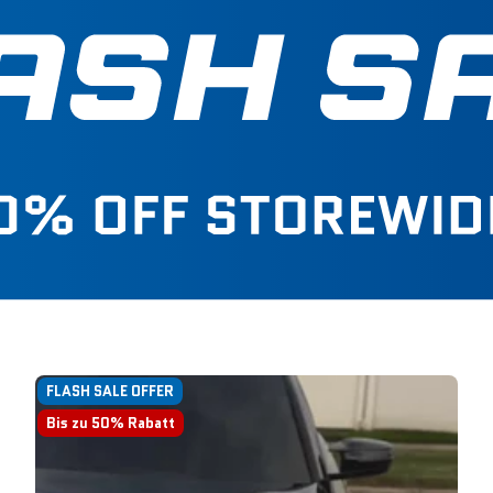
FLASH SALE OFFER
Bis zu 50% Rabatt