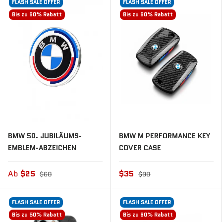
FLASH SALE OFFER
FLASH SALE OFFER
Bis zu 60% Rabatt
Bis zu 60% Rabatt
BMW 50. JUBILÄUMS-
BMW M PERFORMANCE KEY
EMBLEM-ABZEICHEN
COVER CASE
Ab
$25
$35
$60
$90
FLASH SALE OFFER
FLASH SALE OFFER
Bis zu 50% Rabatt
Bis zu 60% Rabatt