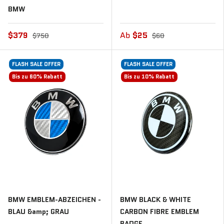
BMW
$379
Ab
$25
$750
$60
FLASH SALE OFFER
FLASH SALE OFFER
Bis zu 60% Rabatt
Bis zu 10% Rabatt
BMW EMBLEM-ABZEICHEN -
BMW BLACK & WHITE
BLAU &amp; GRAU
CARBON FIBRE EMBLEM
BADGE