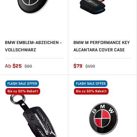
BMW EMBLEM-ABZEICHEN -
BMW M PERFORMANCE KEY
VOLLSCHWARZ
ALCANTARA COVER CASE
Ab
$25
$79
$60
$150
FLASH SALE OFFER
FLASH SALE OFFER
Bis zu 50% Rabatt
Bis zu 50% Rabatt