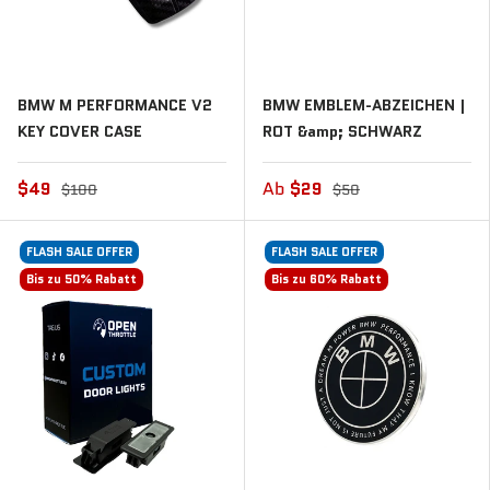
BMW M PERFORMANCE V2
BMW EMBLEM-ABZEICHEN |
KEY COVER CASE
ROT &amp; SCHWARZ
$49
Ab
$29
$100
$50
FLASH SALE OFFER
FLASH SALE OFFER
Bis zu 50% Rabatt
Bis zu 60% Rabatt