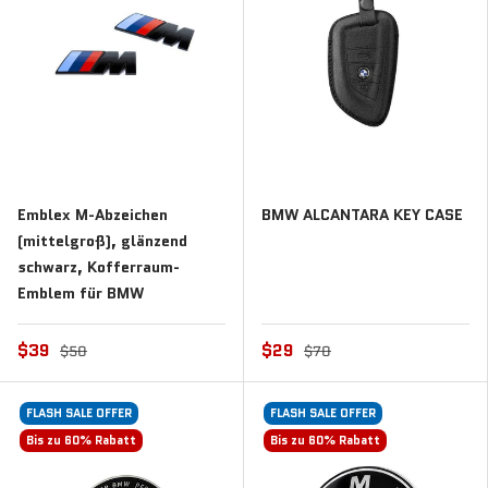
Emblex M-Abzeichen
BMW ALCANTARA KEY CASE
(mittelgroß), glänzend
schwarz, Kofferraum-
Emblem für BMW
$39
$29
$50
$70
FLASH SALE OFFER
FLASH SALE OFFER
Bis zu 60% Rabatt
Bis zu 60% Rabatt