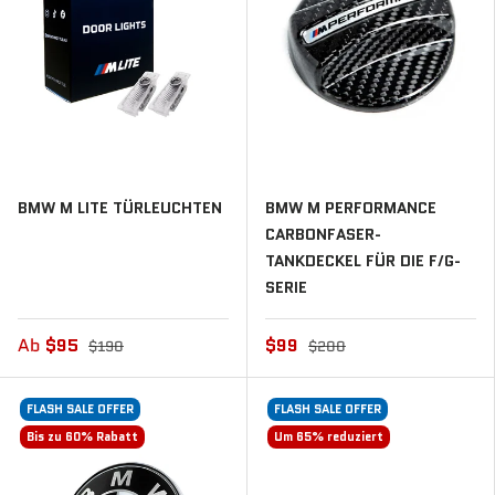
BMW M LITE TÜRLEUCHTEN
BMW M PERFORMANCE
CARBONFASER-
TANKDECKEL FÜR DIE F/G-
SERIE
Ab
$95
$99
$190
$200
FLASH SALE OFFER
FLASH SALE OFFER
Bis zu 60% Rabatt
Um 65% reduziert