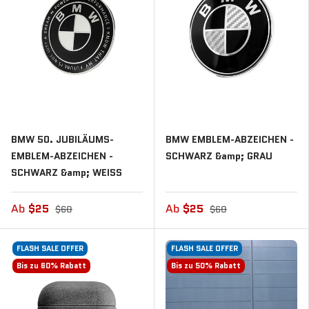
BMW 50. JUBILÄUMS-
BMW EMBLEM-ABZEICHEN -
EMBLEM-ABZEICHEN -
SCHWARZ &amp; GRAU
SCHWARZ &amp; WEISS
Ab
$25
Ab
$25
$60
$60
FLASH SALE OFFER
FLASH SALE OFFER
Bis zu 60% Rabatt
Bis zu 50% Rabatt