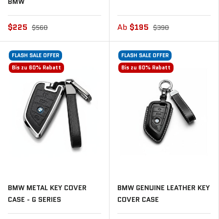
BMW
$225
Ab
$195
$560
$390
FLASH SALE OFFER
FLASH SALE OFFER
Bis zu 60% Rabatt
Bis zu 60% Rabatt
BMW METAL KEY COVER
BMW GENUINE LEATHER KEY
CASE - G SERIES
COVER CASE