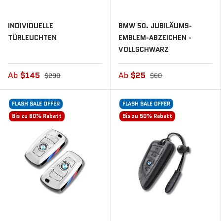
INDIVIDUELLE
BMW 50. JUBILÄUMS-
TÜRLEUCHTEN
EMBLEM-ABZEICHEN -
VOLLSCHWARZ
Ab
$145
Ab
$25
$290
$60
FLASH SALE OFFER
FLASH SALE OFFER
Bis zu 60% Rabatt
Bis zu 50% Rabatt