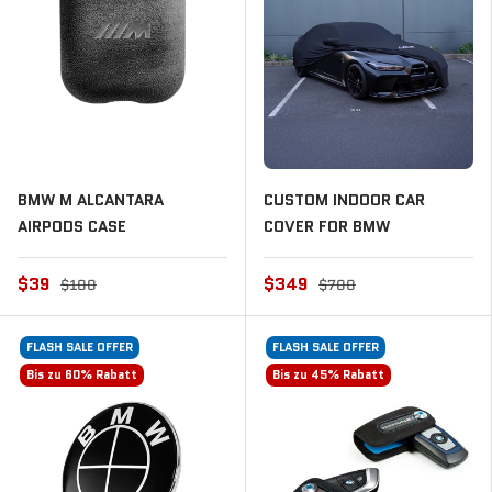
BMW M ALCANTARA
CUSTOM INDOOR CAR
AIRPODS CASE
COVER FOR BMW
$39
$349
$100
$700
FLASH SALE OFFER
FLASH SALE OFFER
Bis zu 60% Rabatt
Bis zu 45% Rabatt