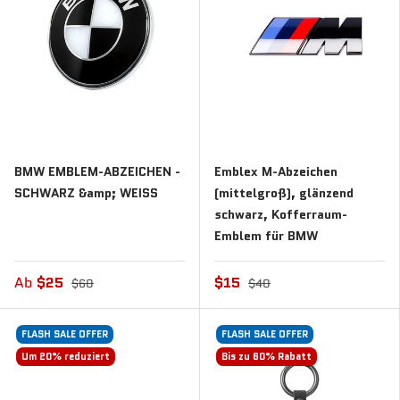
BMW EMBLEM-ABZEICHEN -
Emblex M-Abzeichen
SCHWARZ &amp; WEISS
(mittelgroß), glänzend
schwarz, Kofferraum-
Emblem für BMW
Ab
$25
$15
$60
$40
FLASH SALE OFFER
FLASH SALE OFFER
Um 20% reduziert
Bis zu 60% Rabatt