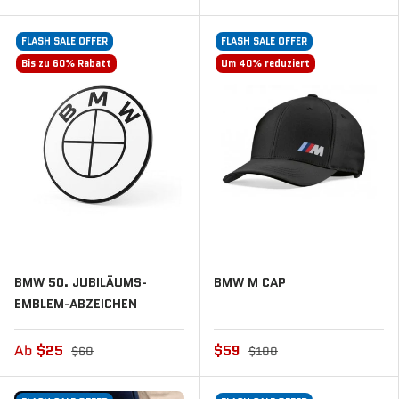
FLASH SALE OFFER
FLASH SALE OFFER
Bis zu 60% Rabatt
Um 40% reduziert
BMW 50. JUBILÄUMS-
BMW M CAP
EMBLEM-ABZEICHEN
Ab
$25
$59
$60
$100