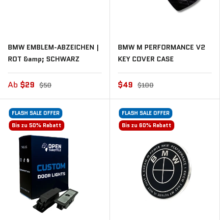
BMW EMBLEM-ABZEICHEN |
BMW M PERFORMANCE V2
ROT &amp; SCHWARZ
KEY COVER CASE
Ab
$29
$49
$50
$100
FLASH SALE OFFER
FLASH SALE OFFER
Bis zu 50% Rabatt
Bis zu 60% Rabatt