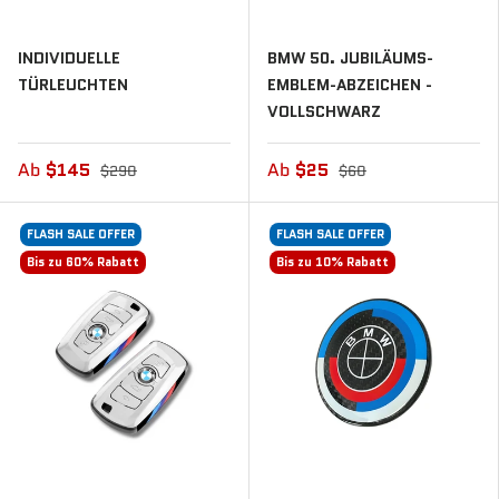
INDIVIDUELLE
BMW 50. JUBILÄUMS-
TÜRLEUCHTEN
EMBLEM-ABZEICHEN -
VOLLSCHWARZ
Ab
$145
Ab
$25
$290
$60
FLASH SALE OFFER
FLASH SALE OFFER
Bis zu 60% Rabatt
Bis zu 10% Rabatt