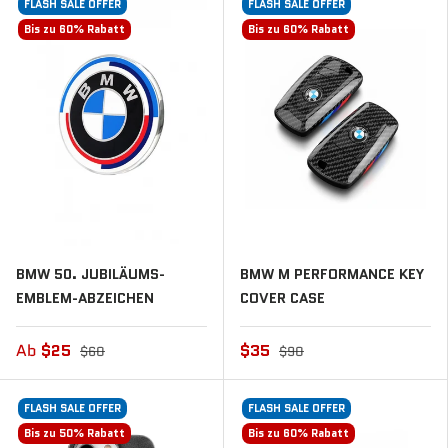
FLASH SALE OFFER
FLASH SALE OFFER
Bis zu 60% Rabatt
Bis zu 60% Rabatt
BMW 50. JUBILÄUMS-
BMW M PERFORMANCE KEY
EMBLEM-ABZEICHEN
COVER CASE
Ab
$25
$35
$60
$90
FLASH SALE OFFER
FLASH SALE OFFER
Bis zu 50% Rabatt
Bis zu 60% Rabatt