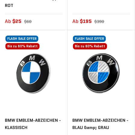
ROT
Ab
$25
Ab
$195
$60
$390
FLASH SALE OFFER
FLASH SALE OFFER
Bis zu 60% Rabatt
Bis zu 60% Rabatt
BMW EMBLEM-ABZEICHEN -
BMW EMBLEM-ABZEICHEN -
KLASSISCH
BLAU &amp; GRAU