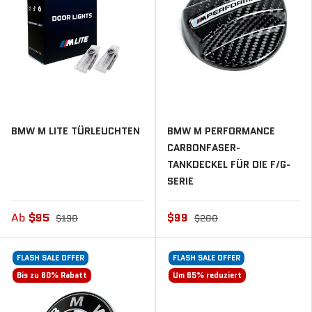
BMW M LITE TÜRLEUCHTEN
BMW M PERFORMANCE
CARBONFASER-
TANKDECKEL FÜR DIE F/G-
SERIE
Ab
$95
$99
$190
$200
FLASH SALE OFFER
FLASH SALE OFFER
Bis zu 60% Rabatt
Um 65% reduziert