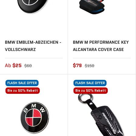
BMW EMBLEM-ABZEICHEN -
BMW M PERFORMANCE KEY
VOLLSCHWARZ
ALCANTARA COVER CASE
Ab
$25
$79
$60
$150
FLASH SALE OFFER
FLASH SALE OFFER
🔒 UNLOCK MY DISCOUNT
Bis zu 50% Rabatt
Bis zu 50% Rabatt