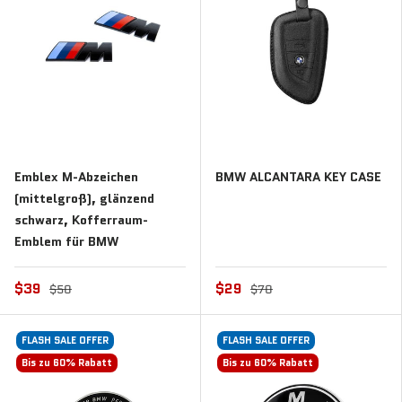
Emblex M-Abzeichen
BMW ALCANTARA KEY CASE
(mittelgroß), glänzend
schwarz, Kofferraum-
Emblem für BMW
$39
$29
$50
$70
FLASH SALE OFFER
FLASH SALE OFFER
Bis zu 60% Rabatt
Bis zu 60% Rabatt