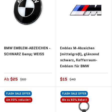
BMW EMBLEM-ABZEICHEN -
Emblex M-Abzeichen
SCHWARZ &amp; WEISS
(mittelgroß), glänzend
schwarz, Kofferraum-
Emblem für BMW
Ab
$25
$15
$60
$40
FLASH SALE OFFER
FLASH SALE OFFER
Um 20% reduziert
Bis zu 60% Rabatt