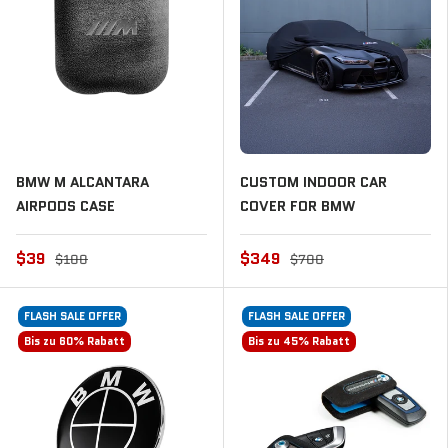
BMW M ALCANTARA
CUSTOM INDOOR CAR
AIRPODS CASE
COVER FOR BMW
$39
$349
$100
$700
FLASH SALE OFFER
FLASH SALE OFFER
Bis zu 60% Rabatt
Bis zu 45% Rabatt