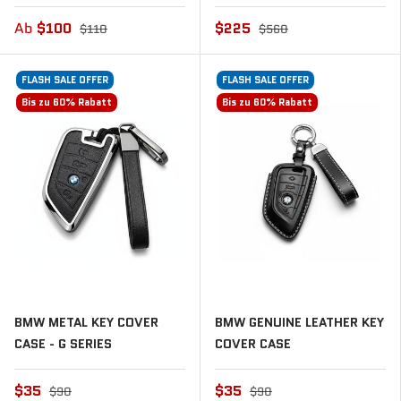
Ab
$100
$225
$110
$560
FLASH SALE OFFER
FLASH SALE OFFER
Bis zu 60% Rabatt
Bis zu 60% Rabatt
BMW METAL KEY COVER
BMW GENUINE LEATHER KEY
CASE - G SERIES
COVER CASE
$35
$35
$90
$90