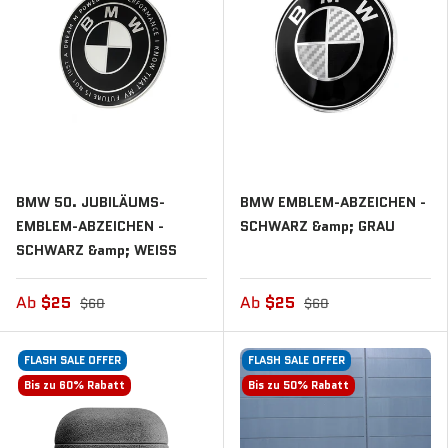
BMW 50. JUBILÄUMS-
BMW EMBLEM-ABZEICHEN -
EMBLEM-ABZEICHEN -
SCHWARZ &amp; GRAU
SCHWARZ &amp; WEISS
Ab
$25
Ab
$25
$60
$60
FLASH SALE OFFER
FLASH SALE OFFER
Bis zu 60% Rabatt
Bis zu 50% Rabatt