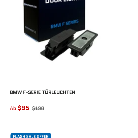
BMW F-SERIE TÜRLEUCHTEN
$95
Ab
$190
FLASH SALE OFFER