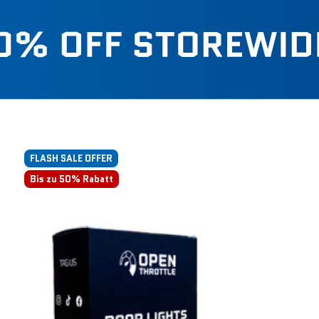
FLASH SALE OFFER
Bis zu 50% Rabatt