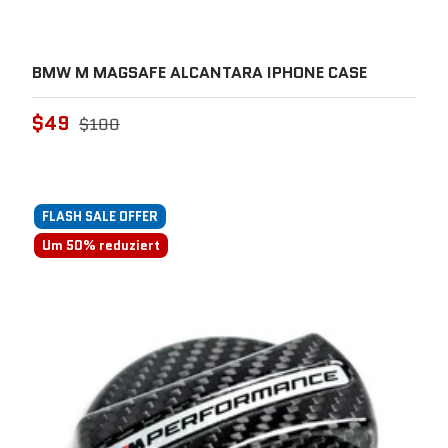
BMW M MAGSAFE ALCANTARA IPHONE CASE
$49
$100
FLASH SALE OFFER
Um 50% reduziert