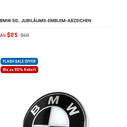
BMW 50. JUBILÄUMS-EMBLEM-ABZEICHEN
$25
Ab
$60
FLASH SALE OFFER
Bis zu 60% Rabatt