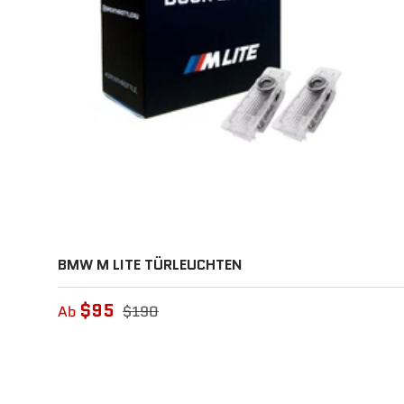
BMW M LITE TÜRLEUCHTEN
$95
Ab
$190