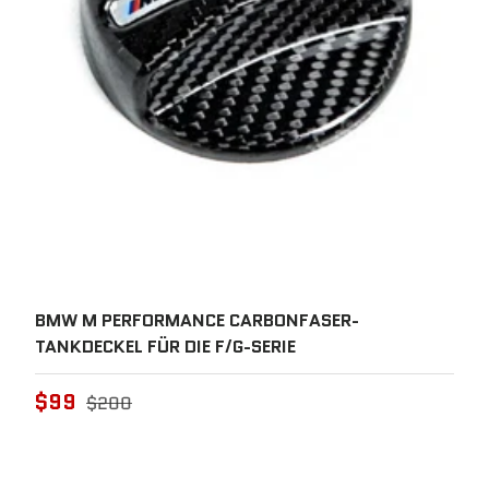
BMW M PERFORMANCE CARBONFASER-
TANKDECKEL FÜR DIE F/G-SERIE
$99
$200