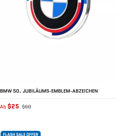
BMW 50. JUBILÄUMS-EMBLEM-ABZEICHEN
$25
Ab
$60
FLASH SALE OFFER