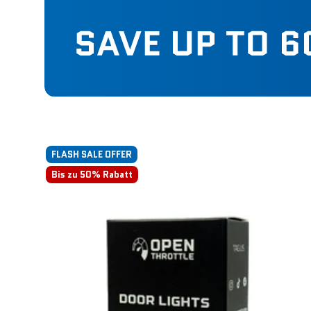
FLASH SALE OFFER
Bis zu 50% Rabatt