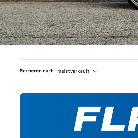
Sortieren nach
meistverkauft