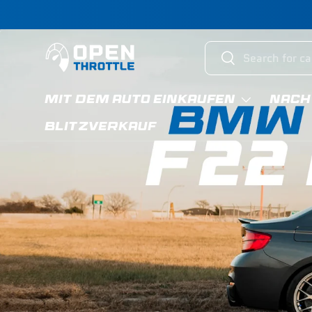
Direkt zum Inhalt
Suchen
Suchen
MIT DEM AUTO EINKAUFEN
NACH
BLITZVERKAUF