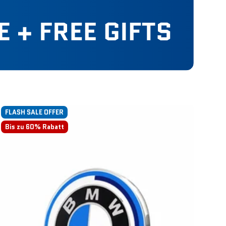
FLASH SALE OFFER
Bis zu 60% Rabatt