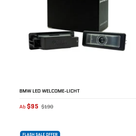
BMW LED WELCOME-LICHT
$95
Ab
$190
FLASH SALE OFFER