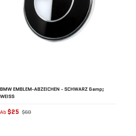
BMW EMBLEM-ABZEICHEN - SCHWARZ &amp;
WEISS
$25
Ab
$60