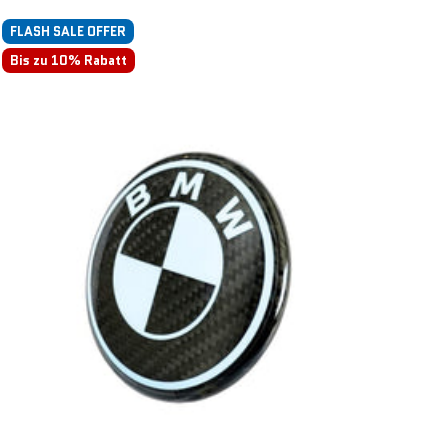
FLASH SALE OFFER
Bis zu 10% Rabatt