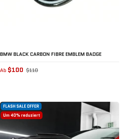
BMW BLACK CARBON FIBRE EMBLEM BADGE
$100
Ab
$110
FLASH SALE OFFER
Um 40% reduziert