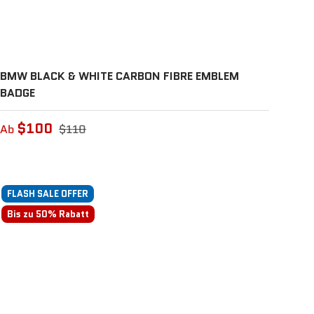
BMW BLACK & WHITE CARBON FIBRE EMBLEM
BADGE
$100
Ab
$110
FLASH SALE OFFER
Bis zu 50% Rabatt