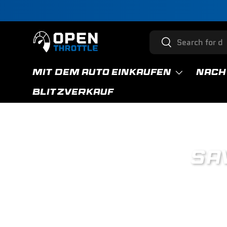
Direkt zum Inhalt
Suchen
Suchen
MIT DEM AUTO EINKAUFEN
NACH
BLITZVERKAUF
SA
Enjoy our 