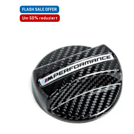
FLASH SALE OFFER
Um 50% reduziert