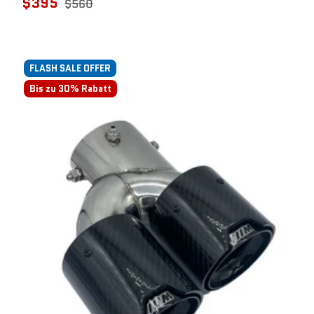
$395
$560
FLASH SALE OFFER
Bis zu 30% Rabatt