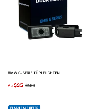
BMW G-SERIE TÜRLEUCHTEN
$95
Ab
$190
FLASH SALE OFFER