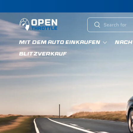
Direkt zum Inhalt
Suchen
Suchen
MIT DEM AUTO EINKAUFEN
NACH
BLITZVERKAUF