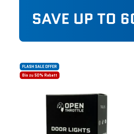
FLASH SALE OFFER
Bis zu 50% Rabatt