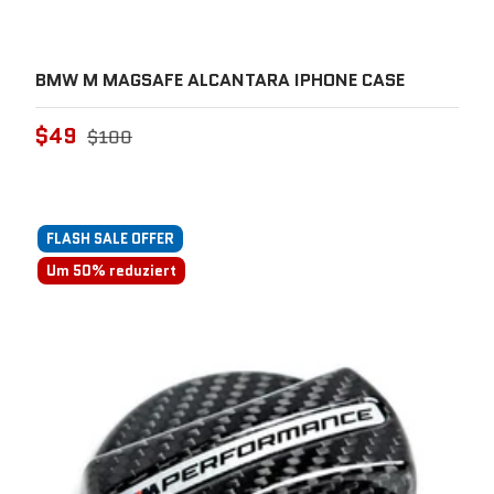
BMW M MAGSAFE ALCANTARA IPHONE CASE
$49
$100
FLASH SALE OFFER
Um 50% reduziert