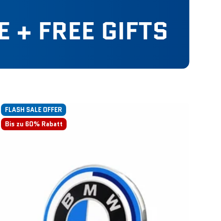
FLASH SALE OFFER
Bis zu 60% Rabatt