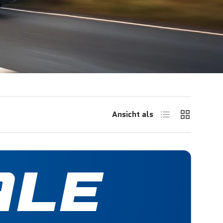
Produktliste
Produktras
Ansicht als