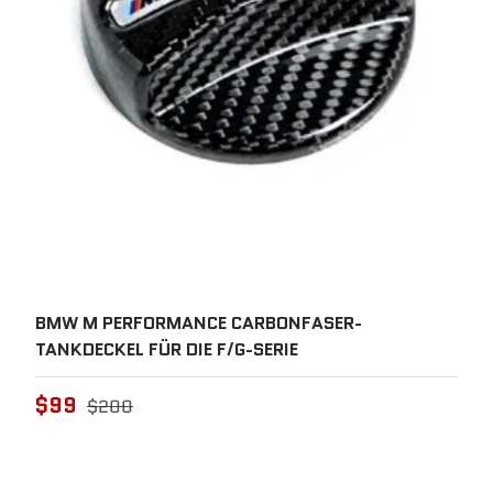
BMW M PERFORMANCE CARBONFASER-
TANKDECKEL FÜR DIE F/G-SERIE
$99
$200