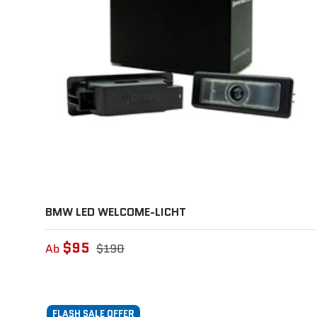
BMW LED WELCOME-LICHT
$95
Ab
$190
FLASH SALE OFFER