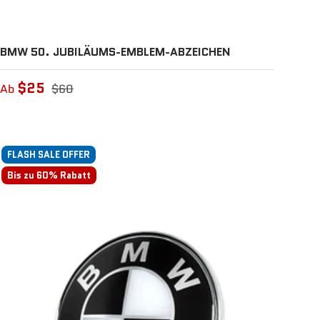
BMW 50. JUBILÄUMS-EMBLEM-ABZEICHEN
$25
Ab
$60
FLASH SALE OFFER
Bis zu 60% Rabatt