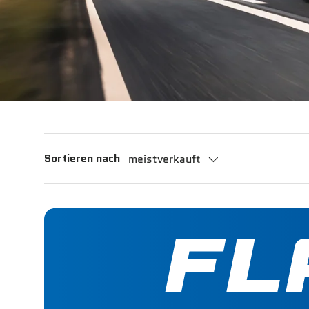
Sortieren nach
meistverkauft