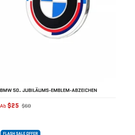
BMW 50. JUBILÄUMS-EMBLEM-ABZEICHEN
$25
Ab
$60
FLASH SALE OFFER