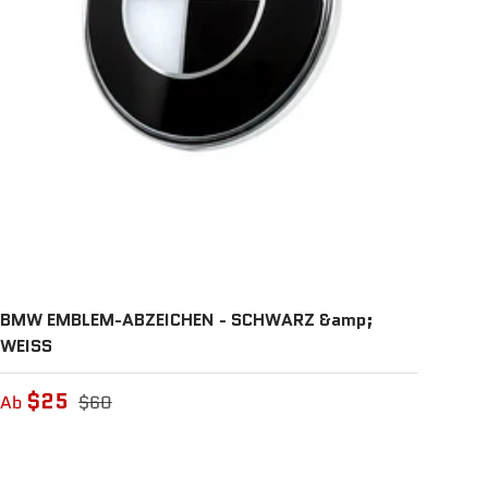
BMW EMBLEM-ABZEICHEN - SCHWARZ &amp;
WEISS
$25
Ab
$60