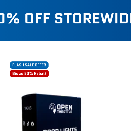
FLASH SALE OFFER
Bis zu 50% Rabatt