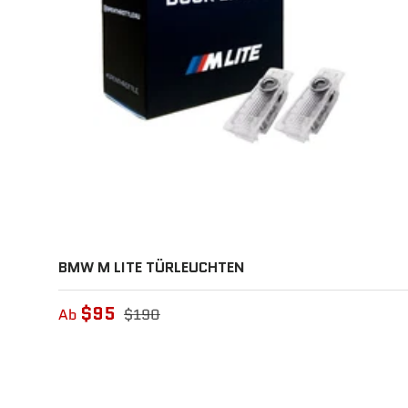
BMW M LITE TÜRLEUCHTEN
$95
Ab
$190